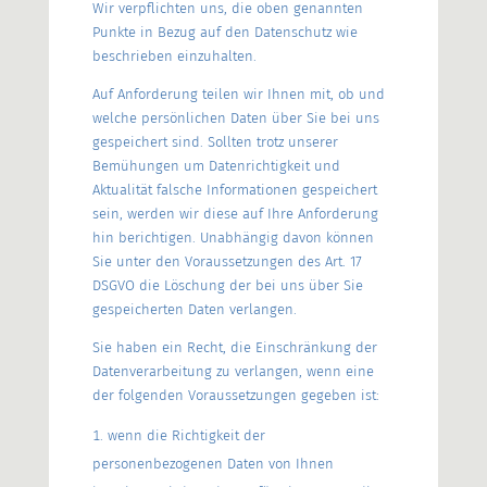
Wir verpflichten uns, die oben genannten
Punkte in Bezug auf den Datenschutz wie
beschrieben einzuhalten.
Auf Anforderung teilen wir Ihnen mit, ob und
welche persönlichen Daten über Sie bei uns
gespeichert sind. Sollten trotz unserer
Bemühungen um Datenrichtigkeit und
Aktualität falsche Informationen gespeichert
sein, werden wir diese auf Ihre Anforderung
hin berichtigen. Unabhängig davon können
Sie unter den Voraussetzungen des Art. 17
DSGVO die Löschung der bei uns über Sie
gespeicherten Daten verlangen.
Sie haben ein Recht, die Einschränkung der
Datenverarbeitung zu verlangen, wenn eine
der folgenden Voraussetzungen gegeben ist:
wenn die Richtigkeit der
personenbezogenen Daten von Ihnen