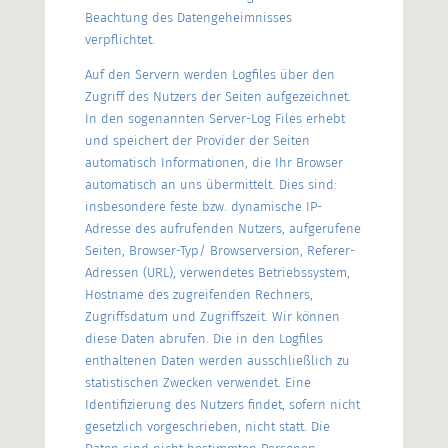
Beachtung des Datengeheimnisses
verpflichtet.
Auf den Servern werden Logfiles über den
Zugriff des Nutzers der Seiten aufgezeichnet.
In den sogenannten Server-Log Files erhebt
und speichert der Provider der Seiten
automatisch Informationen, die Ihr Browser
automatisch an uns übermittelt. Dies sind:
insbesondere feste bzw. dynamische IP-
Adresse des aufrufenden Nutzers, aufgerufene
Seiten, Browser-Typ/ Browserversion, Referer-
Adressen (URL), verwendetes Betriebssystem,
Hostname des zugreifenden Rechners,
Zugriffsdatum und Zugriffszeit. Wir können
diese Daten abrufen. Die in den Logfiles
enthaltenen Daten werden ausschließlich zu
statistischen Zwecken verwendet. Eine
Identifizierung des Nutzers findet, sofern nicht
gesetzlich vorgeschrieben, nicht statt. Die