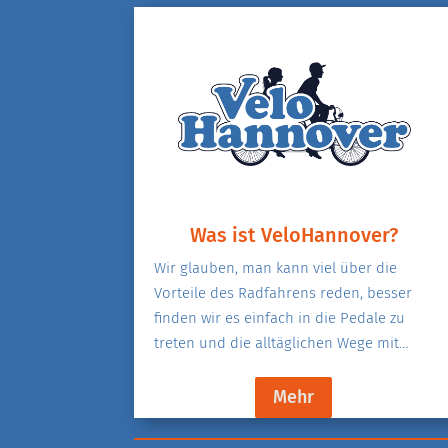
Was ist VeloHannover?
Wir glauben, man kann viel über die
Vorteile des Radfahrens reden, besser
finden wir es einfach in die Pedale zu
treten und die alltäglichen Wege mit…
Mehr