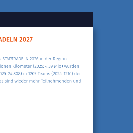
ADELN 2027
das STADTRADELN 2026 in der Region
lionen Kilometer (2025: 4,39 Mio) wurden
5: 24.808) in 1207 Teams (2025: 1216) der
Das sind wieder mehr Teilnehmenden und