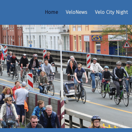
Home
VeloNews
Velo City Night