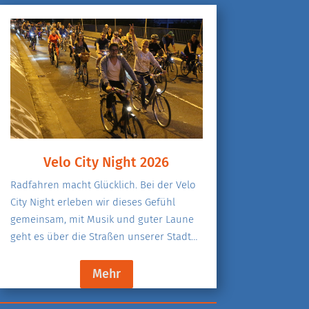
Velo City Night 2026
Radfahren macht Glücklich. Bei der Velo
City Night erleben wir dieses Gefühl
gemeinsam, mit Musik und guter Laune
geht es über die Straßen unserer Stadt…
Mehr