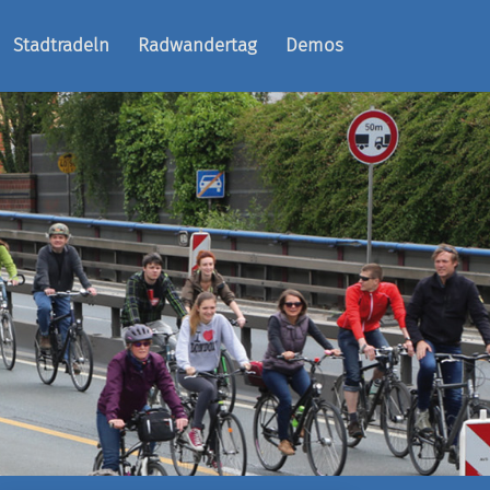
Stadtradeln
Radwandertag
Demos