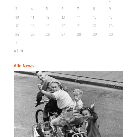
1
2
3
4
5
6
7
8
9
10
11
12
13
14
15
16
17
18
19
20
21
22
23
24
25
26
27
28
29
30
31
« Juli
Alle News