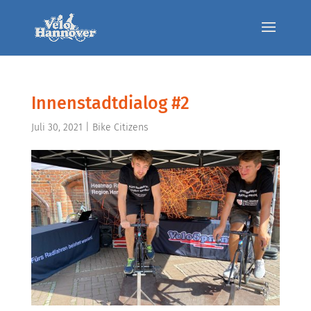
Innenstadtdialog #2
Juli 30, 2021
|
Bike Citizens