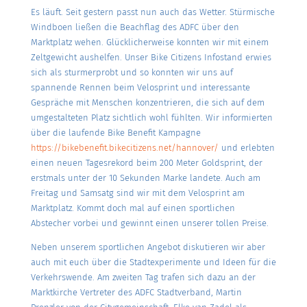
Es läuft. Seit gestern passt nun auch das Wetter. Stürmische
Windboen ließen die Beachflag des ADFC über den
Marktplatz wehen. Glücklicherweise konnten wir mit einem
Zeltgewicht aushelfen. Unser Bike Citizens Infostand erwies
sich als sturmerprobt und so konnten wir uns auf
spannende Rennen beim Velosprint und interessante
Gespräche mit Menschen konzentrieren, die sich auf dem
umgestalteten Platz sichtlich wohl fühlten. Wir informierten
über die laufende Bike Benefit Kampagne
https://bikebenefit.bikecitizens.net/hannover/
und erlebten
einen neuen Tagesrekord beim 200 Meter Goldsprint, der
erstmals unter der 10 Sekunden Marke landete. Auch am
Freitag und Samsatg sind wir mit dem Velosprint am
Marktplatz. Kommt doch mal auf einen sportlichen
Abstecher vorbei und gewinnt einen unserer tollen Preise.
Neben unserem sportlichen Angebot diskutieren wir aber
auch mit euch über die Stadtexperimente und Ideen für die
Verkehrswende. Am zweiten Tag trafen sich dazu an der
Marktkirche Vertreter des ADFC Stadtverband, Martin