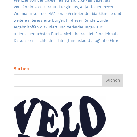
Prenzler von der Citygemeinschaft, Elke van Zadel als
Vorständin von Üstra und Regiobus, Anja Floetenmeyer-
Woltmann von der HAZ sowie Vertreter der Marktkirche und
weitere interessierte Bürger. In dieser Runde wurde
ergebnisoffen diskutiert und Veränderungen aus
unterschiedlichsten Blickwinkeln betrachtet. Eine lebhafte
Diskussion machte dem Titel „Innenstadtdialog“ alle Ehre.
Suchen