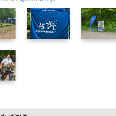
ung
-
Impressum