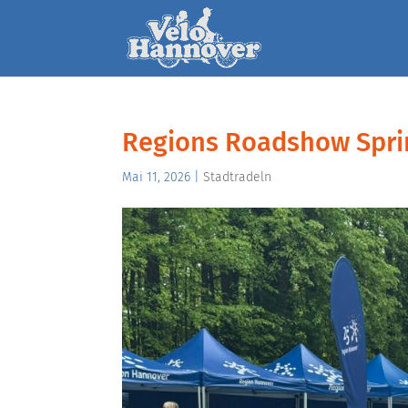
Regions Roadshow Spri
Mai 11, 2026
|
Stadtradeln