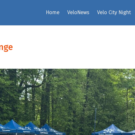
Home
VeloNews
Velo City Night
nge