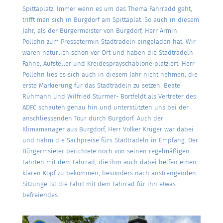
Spittaplatz. Immer wenn es um das Thema Fahrradd geht,
trifft man sich in Burgdorf am Spittaplat. So auch in diesem
Jahr, als der Bürgermeister von Burgdorf, Herr Armin
Pollehn zum Pressetermin Stadtradeln eingeladen hat. Wir
waren natürlich schon vor Ort und haben die Stadtradeln
Fahne, Aufsteller und Kreidesprayschablone platziert. Herr
Pollehn lies es sich auch in diesem Jahr nicht nehmen, die
erste Markierung für das Stadtradeln zu setzen. Beate
Rühmann und Wilfried Stürmer- Bortfeldt als Vertreter des
ADFC schauten genau hin und unterstützten uns bei der
anschliessenden Tour durch Burgdorf. Auch der
Klimamanager aus Burgdorf, Herr Volker Krüger war dabei
und nahm die Sachpreise fürs Stadtradeln in Empfang. Der
Bürgermsieter berichtete noch von seinen regelmäßigen
Fahrten mit dem Fahrrad, die ihm auch dabei helfen einen
klaren Kopf zu bekommen, besonders nach anstrengenden
Sitzunge ist die Fahrt mit dem Fahrrad für ihn etwas
befreiendes.