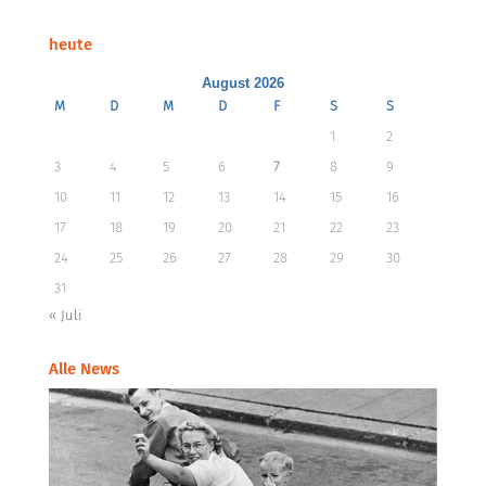
heute
August 2026
M
D
M
D
F
S
S
1
2
3
4
5
6
7
8
9
10
11
12
13
14
15
16
17
18
19
20
21
22
23
24
25
26
27
28
29
30
31
« Juli
Alle News