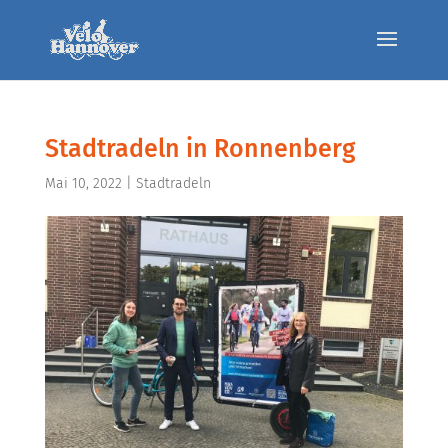
Stadtradeln in Ronnenberg
Mai 10, 2022
|
Stadtradeln