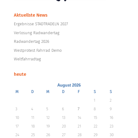
Aktuellste News
Ergebnisse STADTRADELN 2027
Verlosung Radwandertag
Radwandertag 2026
Westprotest Fahrrad Demo
Weltfahrradtag
heute
August 2026
M
D
M
D
F
S
S
1
2
3
4
5
6
7
8
9
10
11
12
13
14
15
16
17
18
19
20
21
22
23
24
25
26
27
28
29
30