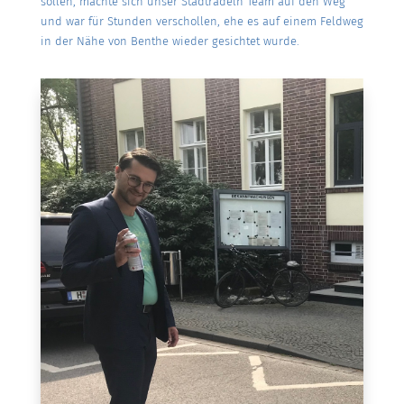
sollen, machte sich unser Stadtradeln Team auf den Weg
und war für Stunden verschollen, ehe es auf einem Feldweg
in der Nähe von Benthe wieder gesichtet wurde.