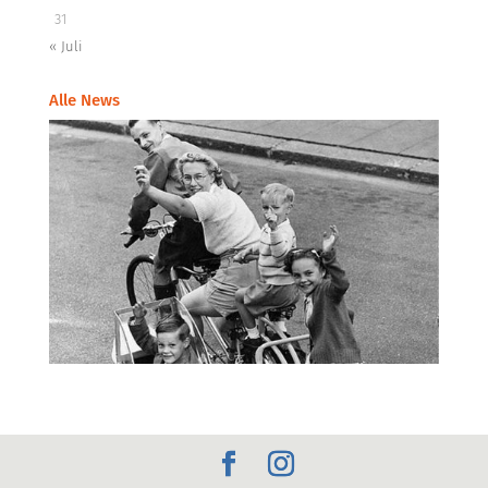
31
« Juli
Alle News