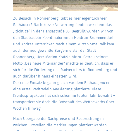
Zu Besuch in Ronnenberg. Gibt es hier eigentlich vier
Rathäuser? Nach kurzer Verwirrung fanden wir dann das
„Richtige“ in der Hansastraße 38. Begrüßt wurden wir von
den Stadtradeln Koordinatorinnen Heidrun Brümmendorf
und Andrea Unterricker. Nach einem kurzen Smalltalk kam
auch der neu gewählte Bürgermeister der Stadt
Ronnenberg, Herr Marlon Kratzke hinzu. Getreu seinem
Motto „Das neue Miteinander“ machte er deutlich, dass er
sich für die Förderung des Radverkehrs in Ronnenberg und
auch darüber hinaus einsetzen wird.
Der erste Einsatz begann gleich vor dem Rathaus, wo er
eine erste Stadtradeln Markierung platzierte. Diese
Kreidesprayaktion hat sich schon im letzten Jahr bewährt –
transportiert sie doch die Botschaft des Wettbewerbs über
Wochen hinweg.
Nach Übergabe der Sachpreise und Besprechung in
welchen Ortsteilen die Markierungen platziert werden