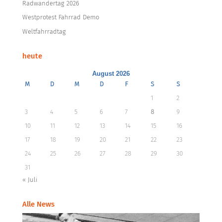
Radwandertag 2026
Westprotest Fahrrad Demo
Weltfahrradtag
heute
August 2026
M
D
M
D
F
S
S
1
2
3
4
5
6
7
8
9
10
11
12
13
14
15
16
17
18
19
20
21
22
23
24
25
26
27
28
29
30
31
« Juli
Alle News