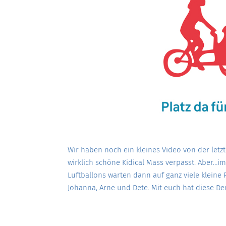
Wir haben noch ein kleines Video von der letzte
wirklich schöne Kidical Mass verpasst. Aber…i
Luftballons warten dann auf ganz viele klein
Johanna, Arne und Dete. Mit euch hat diese D