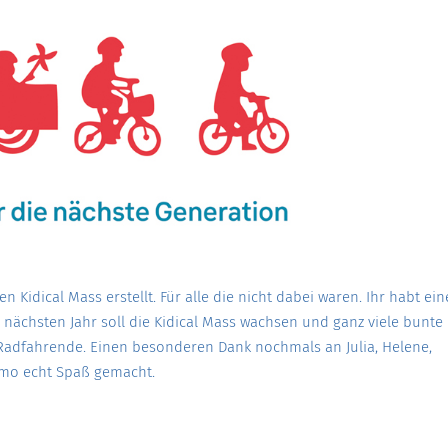
n Kidical Mass erstellt. Für alle die nicht dabei waren. Ihr habt ein
m nächsten Jahr soll die Kidical Mass wachsen und ganz viele bunte
e Radfahrende. Einen besonderen Dank nochmals an Julia, Helene,
emo echt Spaß gemacht.