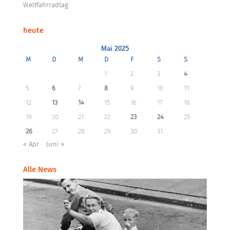
Weltfahrradtag
heute
Mai 2025
M
D
M
D
F
S
S
1
2
3
4
5
6
7
8
9
10
11
12
13
14
15
16
17
18
19
20
21
22
23
24
25
26
27
28
29
30
31
« Apr.
Juni »
Alle News