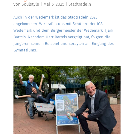
von
Soulstyle
|
Mai 6, 2025
|
Stadtradeln
Auch in der Wedemark ist das Stadtradeln 2025
angekommen. Wir trafen uns mit Schülern der IGS
Wedemark und dem Bürgermeister der Wedemark, Tjark
Bartels. Nachdem Herr Bartels vorgelgt hat, folgten die
Jüngeren seinem Beispiel und sprayten am Eingang des
Gymnasiums....