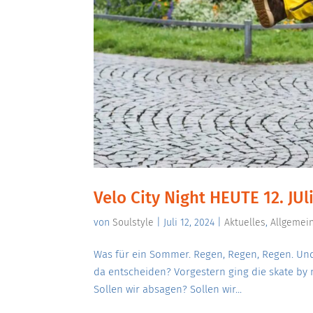
Velo City Night HEUTE 12. JUl
von
Soulstyle
|
Juli 12, 2024
|
Aktuelles
,
Allgemei
Was für ein Sommer. Regen, Regen, Regen. Und
da entscheiden? Vorgestern ging die skate by 
Sollen wir absagen? Sollen wir...