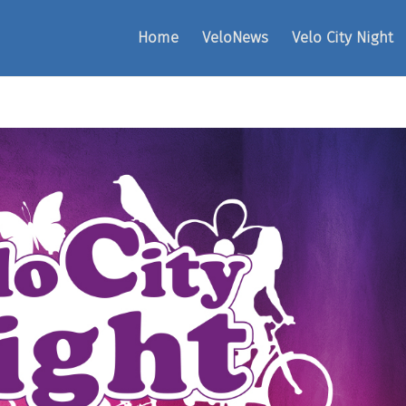
Home
VeloNews
Velo City Night