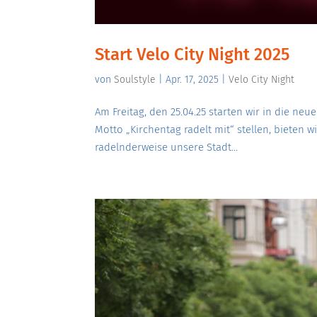
Start Velo City Night 2025
von
Soulstyle
|
Apr. 17, 2025
|
Velo City Night
Am Freitag, den 25.04.25 starten wir in die neu
Motto „Kirchentag radelt mit“ stellen, bieten 
radelnderweise unsere Stadt...