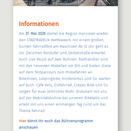
Informationen
Am
31. Mai 2026
startet die Region Hannover wieder
den STADTRADELN Wettbewerb mit einem großen,
bunten Fahrradfest am Maschsee! Ab 12 Uhr geht es
los. Zwischen Nordufer und Geibelstraße erwartet
euch Live Musik auf zwei Bühnen. Radhändler sind
mit den neuesten Modellen vor Ort und bieten diese
auf dem Testparcours zum Probefahren an.
Bikeshows, Loopingbike, Kinderzirkus und Co. warten
auf euch. Cafe Velo, Eisfahrrad, Crepes Bike und Co.
sorgen für euer leibliches Wohl. Diskutiert mit uns
auf der Mobilitätsbühne bei unseren Biketalks und
erlebt mit uns einen einmaligen Tag rund um das
Thema Fahrrad.
Hier
könnt Ihr euch das Bühnenprogramm
anschauen