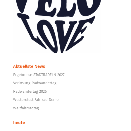
Aktuellste News
Ergebnisse STADTRADELN 2027
Verlosung Radwandertag
Radwandertag 2026
Westprotest Fahrrad Demo
Weltfahrradtag
heute