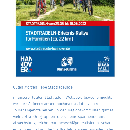
Guten Morgen liebe Stadtradelnde,
in unserer letzten Stadtradeln Wettbewerbswoche möchten
wir eure Aufmerksamkeit nochmals auf die vielen
Tourenangebote lenken. In den Regionskommunen gibt es
viele aktive Ortsgruppen, die schöne, spannende und
abwechslungsreiche Tourenvorschläge realisieren. Schaut
einfach einmal auf die Stadtradeln Kommunenseiten oder