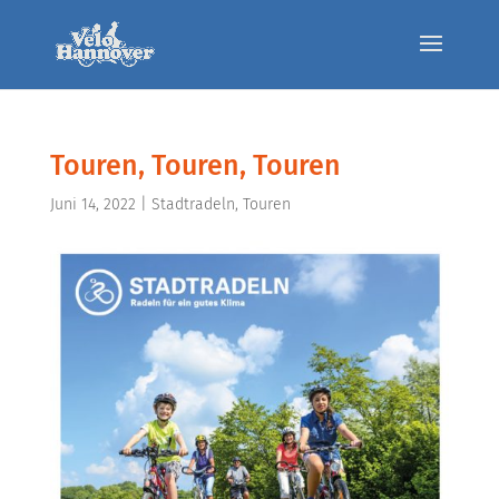
Touren, Touren, Touren
Juni 14, 2022
|
Stadtradeln
,
Touren