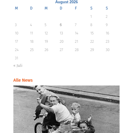
August 2026
M
D
M
D
F
S
S
1
2
3
4
5
6
7
8
9
10
11
12
13
14
15
16
17
18
19
20
21
22
23
24
25
26
27
28
29
30
31
« Juli
Alle News